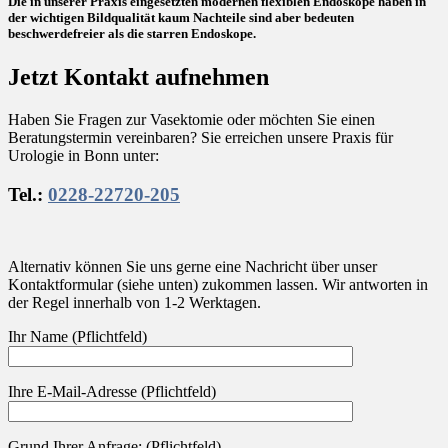
Die in unserer Praxis eingesetzten modernen flexiblen Endoskope haben in
der wichtigen Bildqualität kaum Nachteile sind aber bedeuten
beschwerdefreier als die starren Endoskope.
Jetzt Kontakt aufnehmen
Haben Sie Fragen zur Vasektomie oder möchten Sie einen
Beratungstermin vereinbaren? Sie erreichen unsere Praxis für
Urologie in Bonn unter:
Tel.:
0228-22720-205
Alternativ können Sie uns gerne eine Nachricht über unser
Kontaktformular (siehe unten) zukommen lassen. Wir antworten in
der Regel innerhalb von 1-2 Werktagen.
Ihr Name (Pflichtfeld)
Ihre E-Mail-Adresse (Pflichtfeld)
Grund Ihrer Anfrage: (Pflichtfeld)