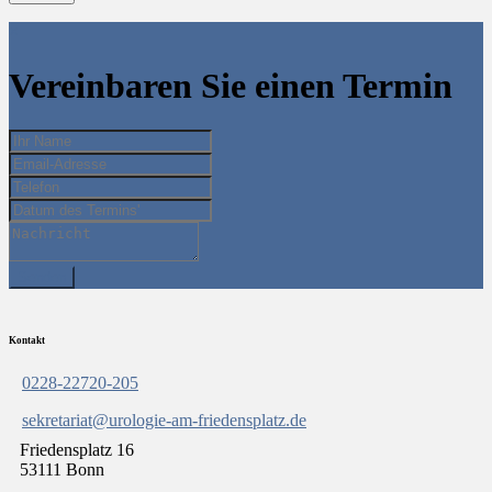
×
Vereinbaren Sie einen Termin
Kontakt
0228-22720-205
sekretariat@urologie-am-friedensplatz.de
Friedensplatz 16
53111 Bonn