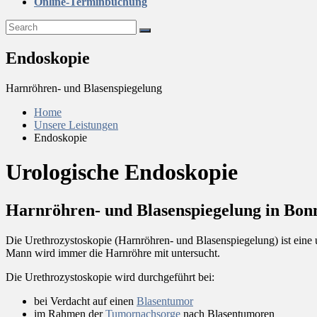
Online-Terminbuchung
Endoskopie
Harnröhren- und Blasenspiegelung
Home
Unsere Leistungen
Endoskopie
Urologische Endoskopie
Harnröhren- und Blasenspiegelung in Bon
Die Urethrozystoskopie (Harnröhren- und Blasenspiegelung) ist eine
Mann wird immer die Harnröhre mit untersucht.
Die Urethrozystoskopie wird durchgeführt bei:
bei Verdacht auf einen
Blasentumor
im Rahmen der
Tumornachsorge
nach Blasentumoren