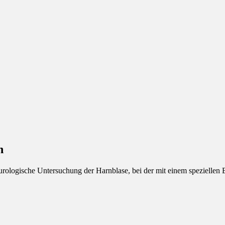
n
 urologische Untersuchung der Harnblase, bei der mit einem spezielle