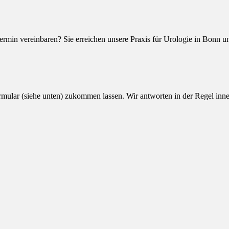
min vereinbaren? Sie erreichen unsere Praxis für Urologie in Bonn un
ormular (siehe unten) zukommen lassen. Wir antworten in der Regel in